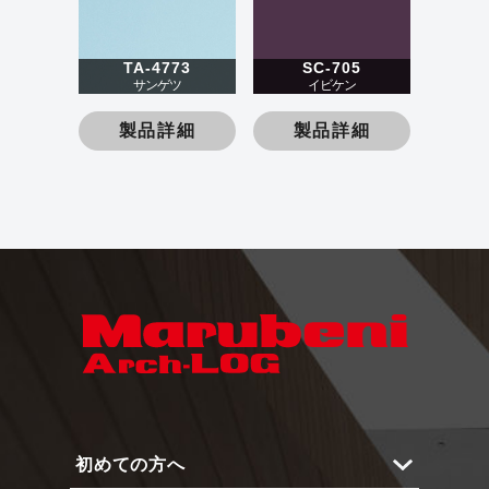
TA-4773
SC-705
サンゲツ
イビケン
製品詳細
製品詳細
初めての方へ