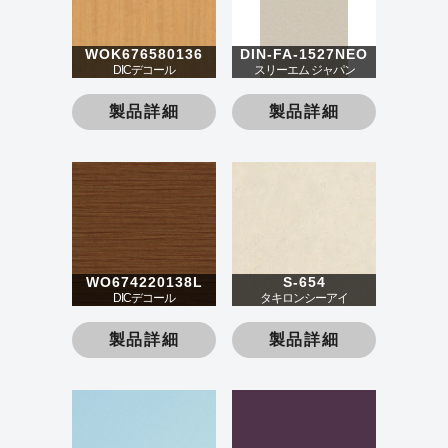
WOK676580136
DIN-FA-1527NEO
DICデコール
スリーエム ジャパン
製品詳細
製品詳細
WO674220138L
S-654
DICデコール
タキロンシーアイ
製品詳細
製品詳細