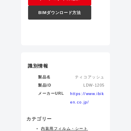
BIMダウンロード方法
識別情報
製品名
ティコアッシュ
製品ID
LDW-1205
メーカーURL
https://www.ibik
en.co.jp/
カテゴリー
内装用フィルム・シート