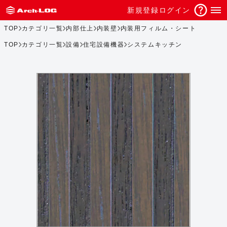
新規登録
ログイン
TOP
カテゴリ一覧
内部仕上
内装壁
内装用フィルム・シート
TOP
カテゴリ一覧
設備
住宅設備機器
システムキッチン