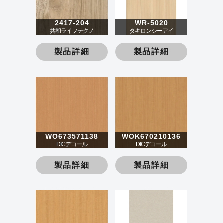
2417-204
WR-5020
共和ライフテクノ
タキロンシーアイ
製品詳細
製品詳細
WO673571138
WOK670210136
DICデコール
DICデコール
製品詳細
製品詳細