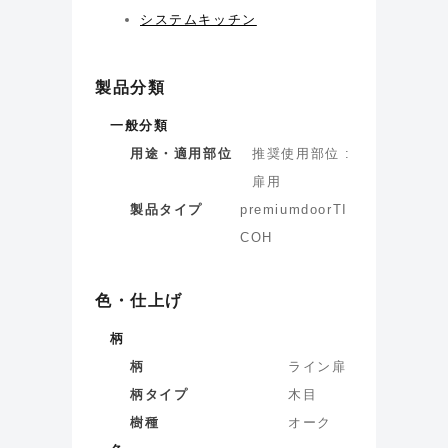
システムキッチン
製品分類
一般分類
用途・適用部位
推奨使用部位 :
扉用
製品タイプ
premiumdoorTI
COH
色・仕上げ
柄
柄
ライン扉
柄タイプ
木目
樹種
オーク