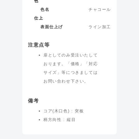
色
色名
チャコール
仕上
表面仕上げ
ライン加工
注意点等
扉としてのみ受注いたして
おります。「価格」「対応
サイズ」等につきましては
お問い合わせ下さい。
備考
コア(木口色) : 突板
柄方向性 : 縦目