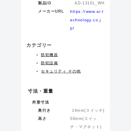
製品ID
AD-1310L_WH
メーカーURL
https://www.ai-t
echnology.co.j
p/
カテゴリー
防犯機器
防犯設備
セキュリティ その他
寸法・重量
外形寸法
奥行き
14
mm
(
スイッチ
)
高さ
50
mm
(
スイッ
チ・マグネット
)