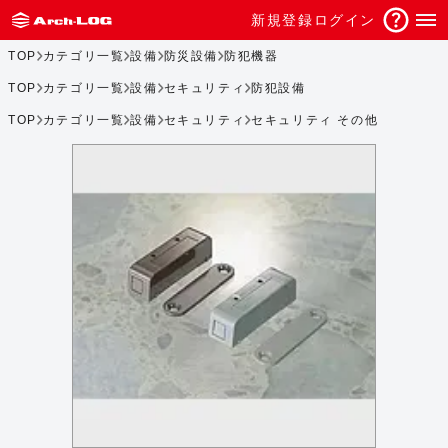
新規登録
ログイン
TOP
カテゴリ一覧
設備
防災設備
防犯機器
TOP
カテゴリ一覧
設備
セキュリティ
防犯設備
TOP
カテゴリ一覧
設備
セキュリティ
セキュリティ その他