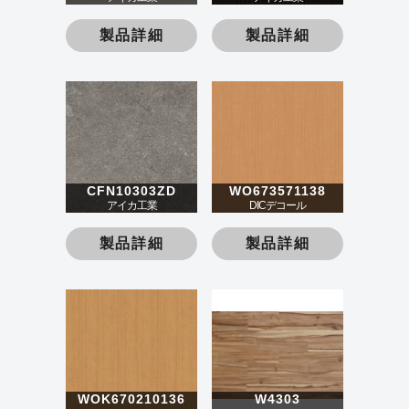
製品詳細
製品詳細
CFN10303ZD
WO673571138
アイカ工業
DICデコール
製品詳細
製品詳細
WOK670210136
W4303