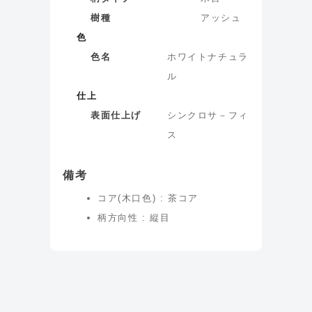
樹種
アッシュ
色
色名
ホワイトナチュラ
ル
仕上
表面仕上げ
シンクロサ－フィ
ス
備考
コア(木口色) : 茶コア
柄方向性 : 縦目