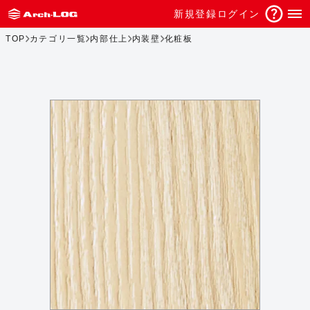
新規登録
ログイン
TOP
カテゴリ一覧
内部仕上
内装壁
化粧板