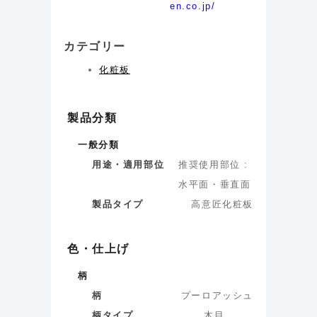
en.co.jp/
カテゴリー
化粧板
製品分類
一般分類
用途・適用部位
推奨使用部位 :
水平面・垂直面
製品タイプ
高意匠化粧板
色・仕上げ
柄
柄
プーロアッシュ
柄タイプ
木目