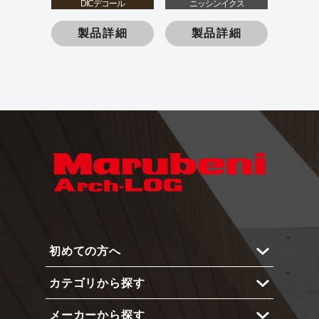
DICデコール
ニッシンイクス
製品詳細
製品詳細
初めての方へ
カテゴリから探す
Arch-LOGとは？
メーカーから探す
メリットと機能