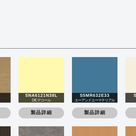
SNA6121N38L
S5MR632E33
DICデコール
エーアンドエーマテリアル
製品詳細
製品詳細