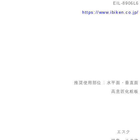
EIL-8906L6
https://www.ibiken.co.jp/
推奨使用部位 : 水平面・垂直面
高意匠化粧板
エスク