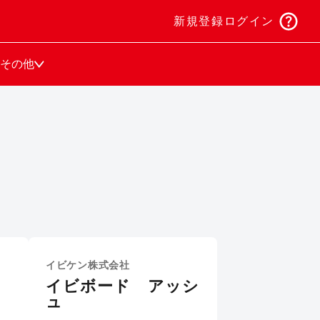
新規登録
ログイン
その他
イビケン株式会社
イビボード アッシ
ュ