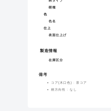
柄タイプ
樹種
色
色名
仕上
表面仕上げ
製造情報
在庫区分
備考
コア(木口色) : 茶コア
柄方向性 : なし