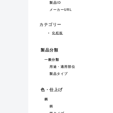
製品ID
メーカーURL
カテゴリー
化粧板
製品分類
一般分類
用途・適用部位
製品タイプ
色・仕上げ
柄
柄