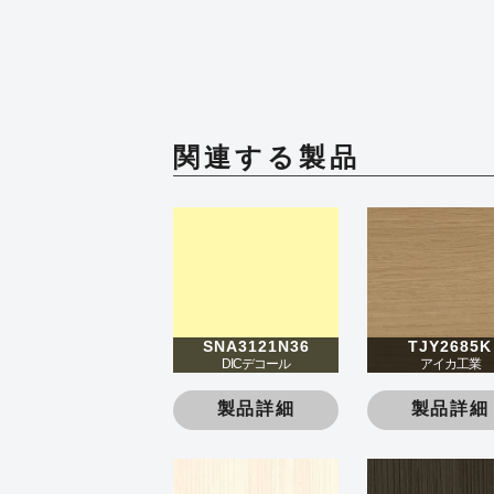
関連する製品
SNA3121N36
TJY2685K
DICデコール
アイカ工業
製品詳細
製品詳細