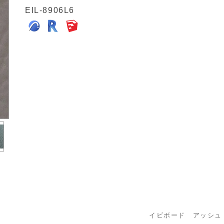
EIL-8906L6
イビボード アッシュ