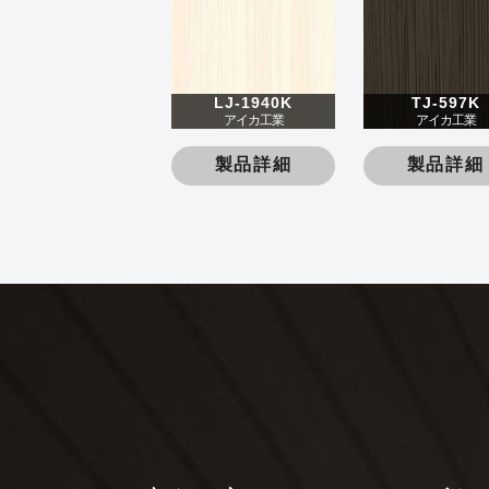
LJ-1940K
TJ-597K
アイカ工業
アイカ工業
製品詳細
製品詳細