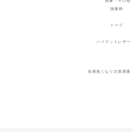
抽象・その他
抽象柄
トープ
ハイマットレザー
在庫無くなり次第廃番