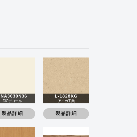
SNA3030N36
L-1828KG
DICデコール
アイカ工業
製品詳細
製品詳細