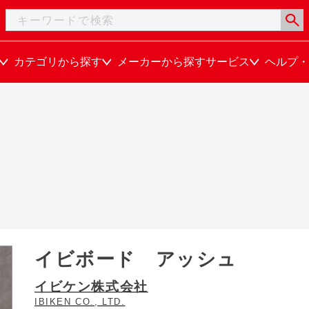
カテゴリから探す
メーカーから探す
サービス
ヘルプ・
イビボード アッシュ
イビケン株式会社
IBIKEN CO., LTD.