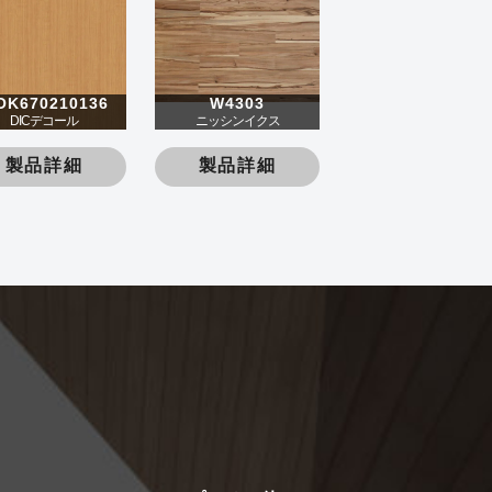
OK670210136
W4303
DICデコール
ニッシンイクス
製品詳細
製品詳細