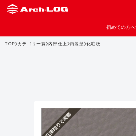
初めての方へ
TOP
カテゴリ一覧
内部仕上
内装壁
化粧板