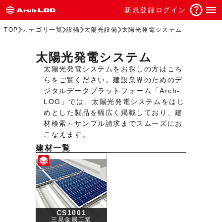
新規登録
ログイン
TOP
カテゴリ一覧
設備
太陽光設備
太陽光発電システム
太陽光発電システム
太陽光発電システムをお探しの方はこち
らをご覧ください。建設業界のためのデ
ジタルデータプラットフォーム「Arch-
LOG」では、太陽光発電システムをはじ
めとした製品を幅広く掲載しており、建
材検索～サンプル請求までスムーズにお
こなえます。
建材一覧
CS1001
三晃金属工業