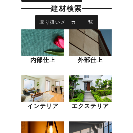
建材検索
取り扱いメーカー 一覧
内部仕上
外部仕上
インテリア
エクステリア