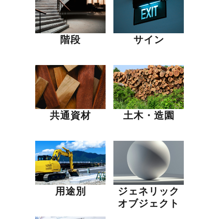
階段
サイン
共通資材
土木・造園
用途別
ジェネリック
オブジェクト