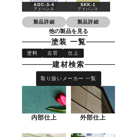
ADC-3-4
SKK-1
アドバンス
アドバンス
製品詳細
製品詳細
他の製品を見る
塗装 一覧
塗料
左官
仕上
建材検索
取り扱いメーカー 一覧
内部仕上
外部仕上