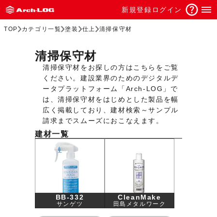
新規登録
ログイン
TOP
カテゴリ一覧
塗装
仕上
清掃保守材
清掃保守材
清掃保守材をお探しの方はこちらをご覧
ください。建設業界のためのデジタルデ
ータプラットフォーム「Arch-LOG」で
は、清掃保守材をはじめとした製品を幅
広く掲載しており、建材検索～サンプル
請求までスムーズにおこなえます。
建材一覧
BB-332
CleanMake
サンゲツ
田島メタルワーク