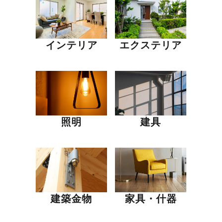
インテリア
エクステリア
照明
建具
建築金物
家具・什器