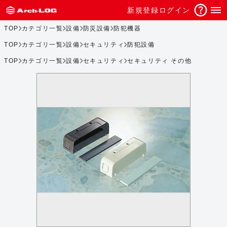
新規登録
ログイン
TOP
カテゴリ一覧
設備
防災設備
防犯機器
TOP
カテゴリ一覧
設備
セキュリティ
防犯設備
TOP
カテゴリ一覧
設備
セキュリティ
セキュリティ その他