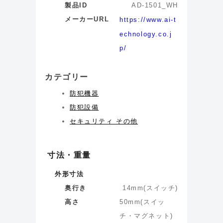
製品ID
AD-1501_WH
メーカーURL
https://www.ai-t
echnology.co.j
p/
カテゴリー
防犯機器
防犯設備
セキュリティ その他
寸法・重量
外形寸法
奥行き
14
mm
(
スイッチ
)
高さ
50
mm
(
スイッ
チ・マグネット
)