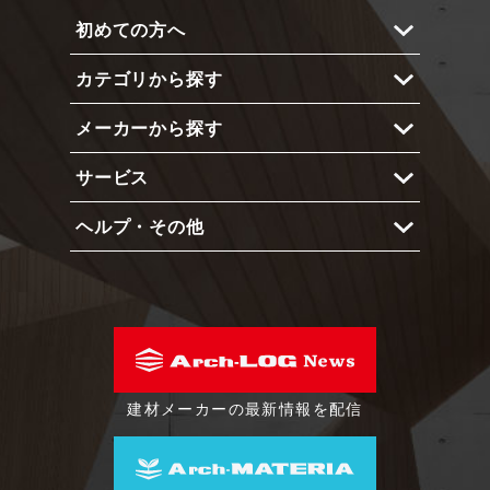
初めての方へ
カテゴリから探す
Arch-LOGとは？
メーカーから探す
メリットと機能
内部仕上
使い方
サービス
外部仕上
メーカー 一覧
インテリア
ヘルプ・その他
ショーケース
エクステリア
占有予約システム
よくある質問
照明
プライベートアカウント
動作環境
建具
製品登録依頼フォーム
会社概要
建築金物
利用規約
建材メーカーの最新情報を配信
家具・什器
特定商取引に基づく表示
設備