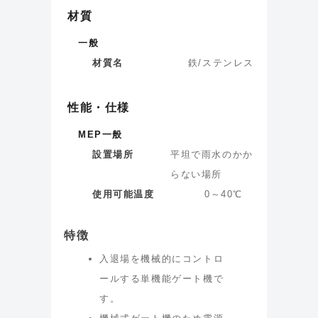
材質
一般
材質名
鉄/ステンレス
性能・仕様
MEP一般
設置場所
平坦で雨水のかか
らない場所
使用可能温度
0～40℃
特徴
入退場を機械的にコントロ
ールする単機能ゲート機で
す。