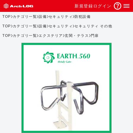
新規登録
ログイン
TOP
カテゴリ一覧
設備
セキュリティ
防犯設備
TOP
カテゴリ一覧
設備
セキュリティ
セキュリティ その他
TOP
カテゴリ一覧
エクステリア
玄関・テラス
門扉