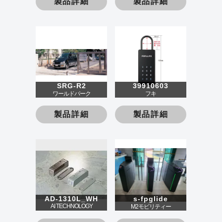
製品詳細
製品詳細
SRG-R2
39910603
ワールドパーク
フキ
製品詳細
製品詳細
AD-1310L_WH
s-fpglide
AI TECHNOLOGY
M2モビリティー