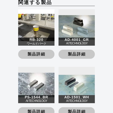
関連する製品
RB-320
AD-4001_GR
AI TECHNOLOGY
ワールドパーク
製品詳細
製品詳細
PS-1544_BR
AD-1501_WH
AI TECHNOLOGY
AI TECHNOLOGY
製品詳細
製品詳細