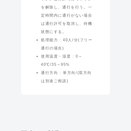
を解除し、通行を行う。一
定時間内に通行がない場合
は通行許可を取消し、待機
状態にする。
処理能力 : 40人/分(フリー
通行の場合)
使用温度・湿度 : 0～
40℃/35～95%
通行方向 : 単方向/(双方向
は別途ご相談)