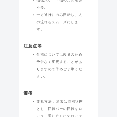
機械式ゲート機のため電源
不要。
一方通行にのみ回転し、人
の流れをスムーズにしま
す。
注意点等
仕様については改良のため
予告なく変更することがあ
りますので予めご了承くだ
さい。
備考
改札方法 : 通常は待機状態
とし、回転バーの回転をロ
ック。通行許可にてロック