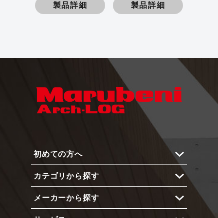
製品詳細
製品詳細
初めての方へ
カテゴリから探す
Arch-LOGとは？
メーカーから探す
メリットと機能
内部仕上
使い方