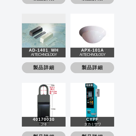
AD-1401_WH
APX-101A
AI TECHNOLOGY
AI TECHNOLOGY
製品詳細
製品詳細
40170030
CYPF
フキ
タカミサワ